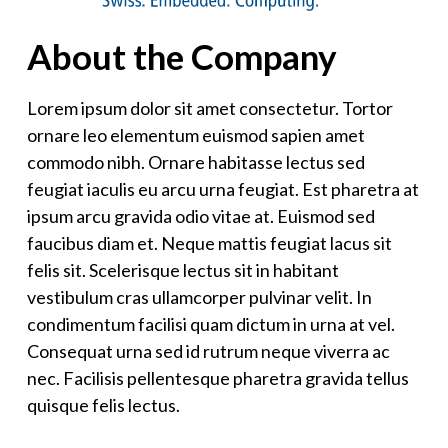
About the Company
Lorem ipsum dolor sit amet consectetur. Tortor
ornare leo elementum euismod sapien amet
commodo nibh. Ornare habitasse lectus sed
feugiat iaculis eu arcu urna feugiat. Est pharetra at
ipsum arcu gravida odio vitae at. Euismod sed
faucibus diam et. Neque mattis feugiat lacus sit
felis sit. Scelerisque lectus sit in habitant
vestibulum cras ullamcorper pulvinar velit. In
condimentum facilisi quam dictum in urna at vel.
Consequat urna sed id rutrum neque viverra ac
nec. Facilisis pellentesque pharetra gravida tellus
quisque felis lectus.