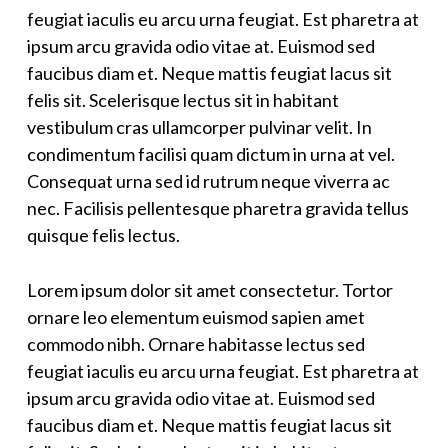
feugiat iaculis eu arcu urna feugiat. Est pharetra at
ipsum arcu gravida odio vitae at. Euismod sed
faucibus diam et. Neque mattis feugiat lacus sit
felis sit. Scelerisque lectus sit in habitant
vestibulum cras ullamcorper pulvinar velit. In
condimentum facilisi quam dictum in urna at vel.
Consequat urna sed id rutrum neque viverra ac
nec. Facilisis pellentesque pharetra gravida tellus
quisque felis lectus.
Lorem ipsum dolor sit amet consectetur. Tortor
ornare leo elementum euismod sapien amet
commodo nibh. Ornare habitasse lectus sed
feugiat iaculis eu arcu urna feugiat. Est pharetra at
ipsum arcu gravida odio vitae at. Euismod sed
faucibus diam et. Neque mattis feugiat lacus sit