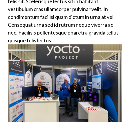
felis sit. Scelerisque lectus sit in habitant
vestibulum cras ullamcorper pulvinar velit. In
condimentum facilisi quam dictum in urna at vel.
Consequat urna sed id rutrum neque viverra ac
nec. Facilisis pellentesque pharetra gravida tellus
quisque felis lectus.