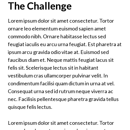
The Challenge
Lorem ipsum dolor sit amet consectetur. Tortor
ornare leo elementum euismod sapien amet
commodo nibh. Ornare habitasse lectus sed
feugiat iaculis eu arcu urna feugiat. Est pharetra at
ipsum arcu gravida odio vitae at. Euismod sed
faucibus diam et. Neque mattis feugiat lacus sit
felis sit. Scelerisque lectus sit in habitant
vestibulum cras ullamcorper pulvinar velit. In
condimentum facilisi quam dictum in urna at vel.
Consequat urna sed id rutrum neque viverra ac
nec. Facilisis pellentesque pharetra gravida tellus
quisque felis lectus.
Lorem ipsum dolor sit amet consectetur. Tortor