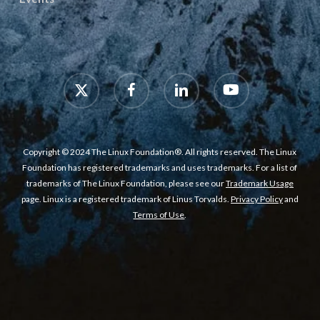
x-
facebook
linkedin
youtube
twitter
Copyright © 2024 The Linux Foundation®. All rights reserved. The Linux
Foundation has registered trademarks and uses trademarks. For a list of
trademarks of The Linux Foundation, please see our
Trademark Usage
page. Linux is a registered trademark of Linus Torvalds.
Privacy Policy
and
Terms of Use
.