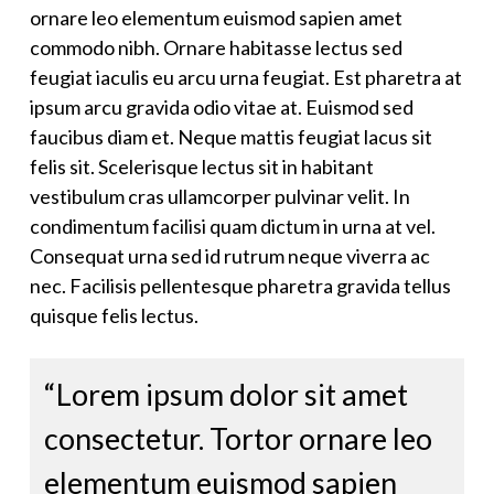
ornare leo elementum euismod sapien amet
commodo nibh. Ornare habitasse lectus sed
feugiat iaculis eu arcu urna feugiat. Est pharetra at
ipsum arcu gravida odio vitae at. Euismod sed
faucibus diam et. Neque mattis feugiat lacus sit
felis sit. Scelerisque lectus sit in habitant
vestibulum cras ullamcorper pulvinar velit. In
condimentum facilisi quam dictum in urna at vel.
Consequat urna sed id rutrum neque viverra ac
nec. Facilisis pellentesque pharetra gravida tellus
quisque felis lectus.
“Lorem ipsum dolor sit amet
consectetur. Tortor ornare leo
elementum euismod sapien