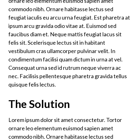
ornare leo elementum euismod sapien amet
commodo nibh. Ornare habitasse lectus sed
feugiat iaculis eu arcu urna feugiat. Est pharetra at
ipsum arcu gravida odio vitae at. Euismod sed
faucibus diam et. Neque mattis feugiat lacus sit
felis sit. Scelerisque lectus sit in habitant
vestibulum cras ullamcorper pulvinar velit. In
condimentum facilisi quam dictum in urna at vel.
Consequat urna sed id rutrum neque viverra ac
nec. Facilisis pellentesque pharetra gravida tellus
quisque felis lectus.
The Solution
Lorem ipsum dolor sit amet consectetur. Tortor
ornare leo elementum euismod sapien amet
commodo nibh. Ornare habitasse lectus sed