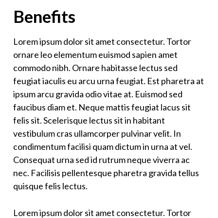
Benefits
Lorem ipsum dolor sit amet consectetur. Tortor
ornare leo elementum euismod sapien amet
commodo nibh. Ornare habitasse lectus sed
feugiat iaculis eu arcu urna feugiat. Est pharetra at
ipsum arcu gravida odio vitae at. Euismod sed
faucibus diam et. Neque mattis feugiat lacus sit
felis sit. Scelerisque lectus sit in habitant
vestibulum cras ullamcorper pulvinar velit. In
condimentum facilisi quam dictum in urna at vel.
Consequat urna sed id rutrum neque viverra ac
nec. Facilisis pellentesque pharetra gravida tellus
quisque felis lectus.
Lorem ipsum dolor sit amet consectetur. Tortor